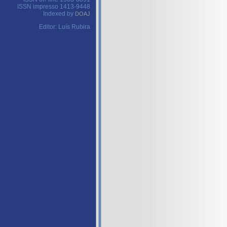
ISSN impresso 1413-9448
Indexed by
DOAJ
Editor: Luís Rubira