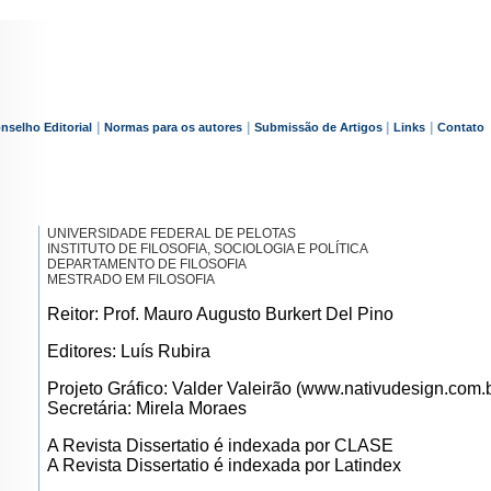
|
|
|
|
nselho Editorial
Normas para os autores
Submissão de Artigos
Links
Contato
UNIVERSIDADE FEDERAL DE PELOTAS
INSTITUTO DE FILOSOFIA, SOCIOLOGIA E POLÍTICA
DEPARTAMENTO DE FILOSOFIA
MESTRADO EM FILOSOFIA
Reitor: Prof. Mauro Augusto Burkert Del Pino
Editores: Luís Rubira
Projeto Gráfico: Valder Valeirão (www.nativudesign.com.b
Secretária: Mirela Moraes
A Revista Dissertatio é indexada por CLASE
A Revista Dissertatio é indexada por Latindex