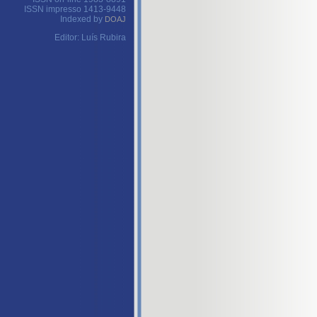
ISSN impresso 1413-9448
Indexed by
DOAJ
Editor: Luís Rubira