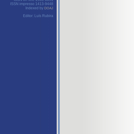
ISSN impresso 1413-9448
Indexed by
DOAJ
Editor: Luís Rubira