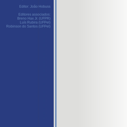
Editor: João Hobuss
Editores associados:
Breno Hax Jr. (UFPR)
Luís Rubira (UFPel)
Robinson do Santos (UFPel)