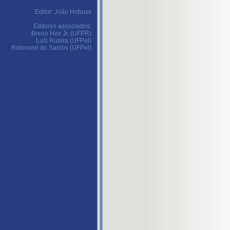
Editor: João Hobuss
Editores associados:
Breno Hax Jr. (UFPR)
Luís Rubira (UFPel)
Robinson do Santos (UFPel)