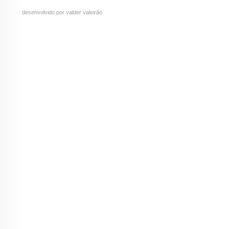
desenvolvido por valder valeirão