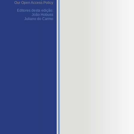
Our Open Access Policy
Editores desta edição:
João Hobuss
Juliano do Carmo