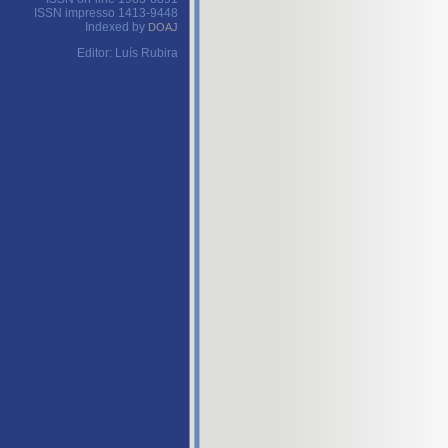
ISSN impresso 1413-9448
Indexed by
DOAJ
Editor: Luís Rubira