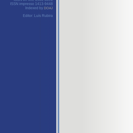
ISSN impresso 1413-9448
Indexed by
DOAJ
Editor: Luís Rubira