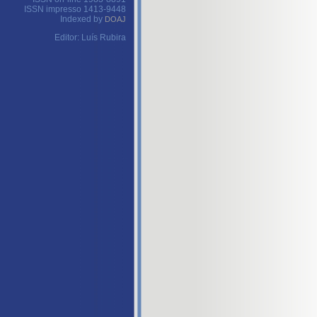
ISSN impresso 1413-9448
Indexed by
DOAJ
Editor: Luís Rubira