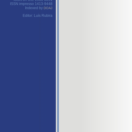
ISSN impresso 1413-9448
Indexed by
DOAJ
Editor: Luís Rubira