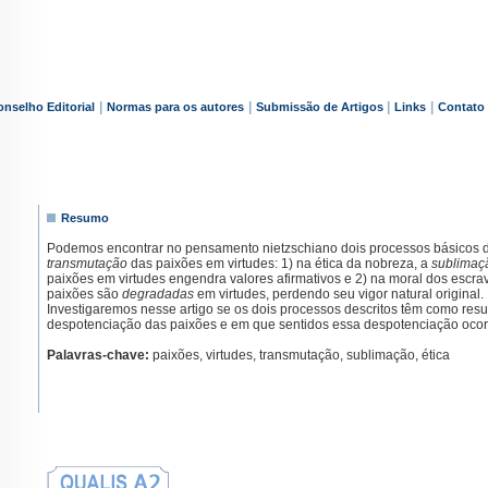
|
|
|
|
nselho Editorial
Normas para os autores
Submissão de Artigos
Links
Contato
Resumo
Podemos encontrar no pensamento nietzschiano dois processos básicos 
transmutação
das paixões em virtudes: 1) na ética da nobreza, a
sublimaç
paixões em virtudes engendra valores afirmativos e 2) na moral dos escra
paixões são
degradadas
em virtudes, perdendo seu vigor natural original.
Investigaremos nesse artigo se os dois processos descritos têm como resu
despotenciação das paixões e em que sentidos essa despotenciação ocor
Palavras-chave:
paixões, virtudes, transmutação, sublimação, ética