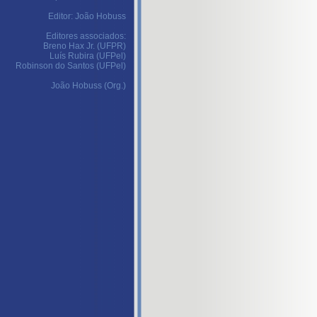
Editor: João Hobuss
Editores associados:
Breno Hax Jr. (UFPR)
Luís Rubira (UFPel)
Robinson do Santos (UFPel)
João Hobuss (Org.)