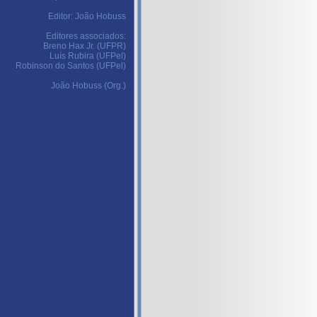
Editor: João Hobuss
Editores associados:
Breno Hax Jr. (UFPR)
Luís Rubira (UFPel)
Robinson do Santos (UFPel)
João Hobuss (Org.)