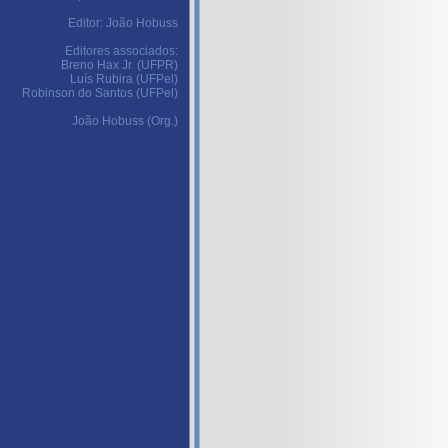
Editor: João Hobuss
Editores associados:
Breno Hax Jr. (UFPR)
Luís Rubira (UFPel)
Robinson do Santos (UFPel)
João Hobuss (Org.)