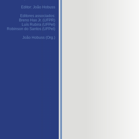
Editor: João Hobuss
Editores associados:
Breno Hax Jr. (UFPR)
Luís Rubira (UFPel)
Robinson do Santos (UFPel)
João Hobuss (Org.)