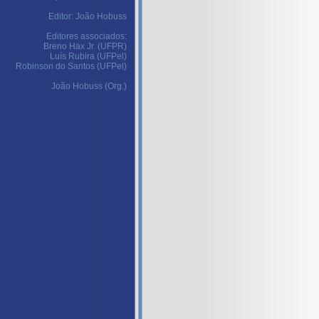
Editor: João Hobuss
Editores associados:
Breno Hax Jr. (UFPR)
Luís Rubira (UFPel)
Robinson do Santos (UFPel)
João Hobuss (Org.)