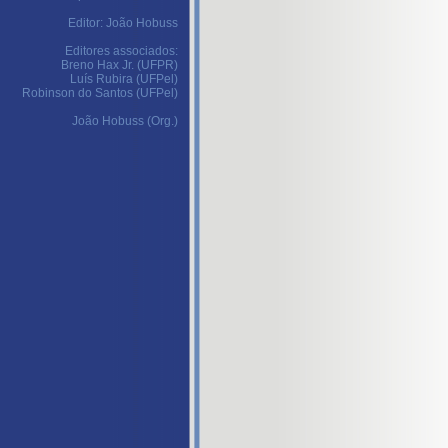
Editor: João Hobuss
Editores associados:
Breno Hax Jr. (UFPR)
Luís Rubira (UFPel)
Robinson do Santos (UFPel)
João Hobuss (Org.)